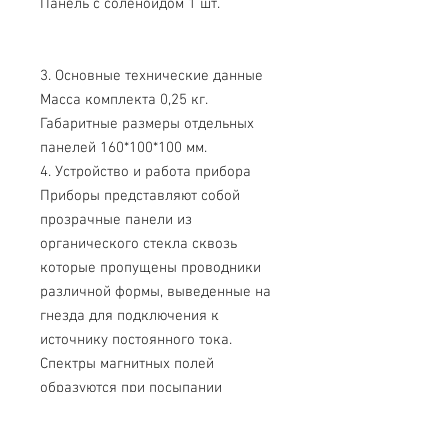
Панель с соленоидом 1 шт.
3. Основные технические данные
Масса комплекта 0,25 кг.
Габаритные размеры отдельных
панелей 160*100*100 мм.
4. Устройство и работа прибора
Приборы представляют собой
прозрачные панели из
органического стекла сквозь
которые пропущены проводники
различной формы, выведенные на
гнезда для подключения к
источнику постоянного тока.
Спектры магнитных полей
образуются при посыпании
панелей с проводниками, по
которым протекает постоянный