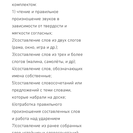
комплектом:
1) чтение и правильное
произношение звуков в
зависимости от твердости и
мягкости согласных;
2)составление слов из двух слогов
(рама, окно, игра и др.);
3)составление слов из трех и более
слогов (малина, самолёты, и др);
4)составление слов, обозначающих
имена собственные;
5)составление словосочетаний или
предложений с теми словами,
которые набрали на доске;
6)отработка правильного
произношения составленных слов
и работа над ударением
7)составление из ранее собранных
слов устойчивых словосочетаний