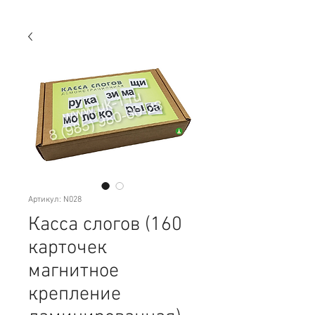
Артикул: N028
Касса слогов (160
карточек
магнитное
крепление