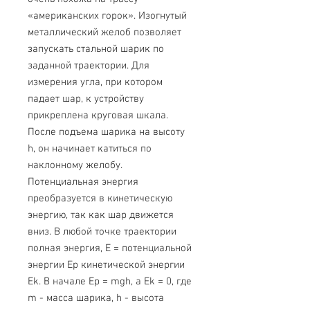
«американских горок». Изогнутый
металлический желоб позволяет
запускать стальной шарик по
заданной траектории. Для
измерения угла, при котором
падает шар, к устройству
прикреплена круговая шкала.
После подъема шарика на высоту
h, он начинает катиться по
наклонному желобу.
Потенциальная энергия
преобразуется в кинетическую
энергию, так как шар движется
вниз. В любой точке траектории
полная энергия, Е = потенциальной
энергии Ep кинетической энергии
Ek. В начале Ep = mgh, а Ek = 0, где
m - масса шарика, h - высота