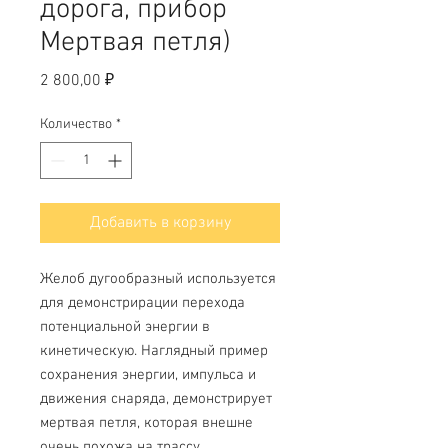
дорога, прибор
Мертвая петля)
Цена
2 800,00 ₽
Количество
*
Добавить в корзину
Желоб дугообразный используется
для демонстрирации перехода
потенциальной энергии в
кинетическую. Наглядный пример
сохранения энергии, импульса и
движения снаряда, демонстрирует
мертвая петля, которая внешне
очень похожа на трассу