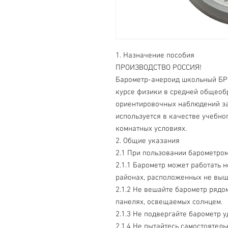
1. Назначение пособия
ПРОИЗВОДСТВО РОССИЯ!
Барометр-анероид школьный БР-
курсе физики в средней общеоб
ориентировочных наблюдений за
используется в качестве учебно
комнатных условиях.
2. Общие указания
2.1 При пользовании барометро
2.1.1 Барометр может работать 
районах, расположенных не выш
2.1.2 Не вешайте барометр рядо
панелях, освещаемых солнцем.
2.1.3 Не подвергайте барометр у
2.1.4 Не пытайтесь самостоятель