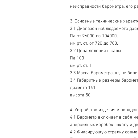
неисправности барометра, его р
3. Основные технические характ
3.1 Диапазон наблюдаемого дав
Па от 96000 до 104000,
мм рт. ст. от 720 до 780,
3.2 Цена деления шкалы
Па 100
мм рт. ст. 1
3.3 Масса барометра, кг, не боле
3.4 Габаритные размеры баромет
диаметр 141
высота 50
4. Устройство изделия и порядо
4.1 Барометр включает в себя м
анероидных коробок, шкалу и дв
4.2 Фиксирующую стрелку совме