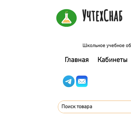
УчтехСнаб
Школьное учебное об
Главная
Кабинеты