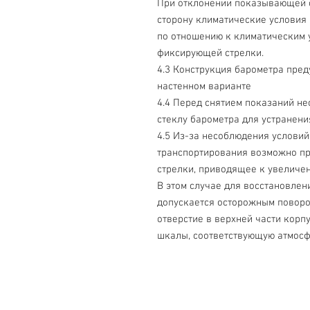
При отклонении показывающей 
сторону климатические условия 
по отношению к климатическим 
фиксирующей стрелки.
4.3 Конструкция барометра пред
настенном варианте
4.4 Перед снятием показаний не
стеклу барометра для устранени
4.5 Из-за несоблюдения условий
транспортирования возможно п
стрелки, приводящее к увеличе
В этом случае для восстановле
допускается осторожным поворо
отверстие в верхней части корпу
шкалы, соответствующую атмос