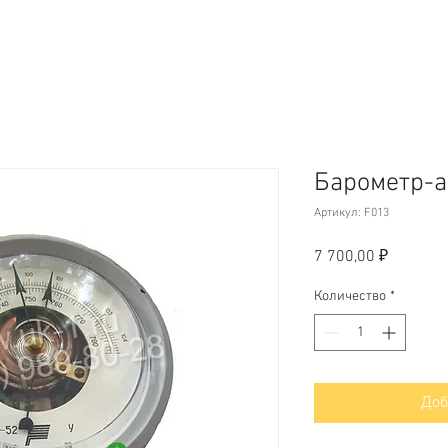
Барометр-а
Артикул: F013
Цена
7 700,00 ₽
Количество
*
Доб