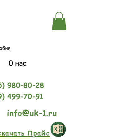
обия
О нас
5) 980-80-28
9) 499-70-91
info@uk-1.ru
скачать Прайс