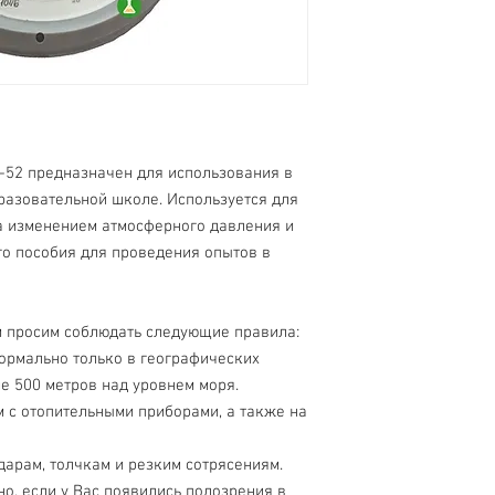
52 предназначен для использования в
разовательной школе. Используется для
 изменением атмосферного давления и
го пособия для проведения опытов в
м просим соблюдать следующие правила:
нормально только в географических
е 500 метров над уровнем моря.
м с отопительными приборами, а также на
дарам, толчкам и резким сотрясениям.
но, если у Вас появились подозрения в